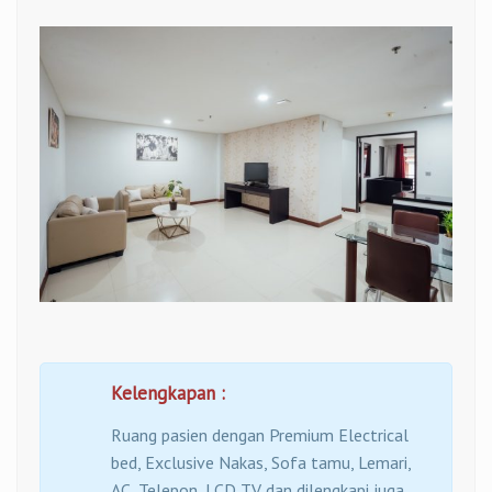
Kelengkapan :
Ruang pasien dengan Premium Electrical
bed, Exclusive Nakas, Sofa tamu, Lemari,
AC, Telepon, LCD TV dan dilengkapi juga