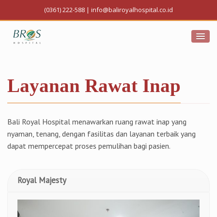
(0361) 222-588
|
info@baliroyalhospital.co.id
Layanan Rawat Inap
Bali Royal Hospital menawarkan ruang rawat inap yang
nyaman, tenang, dengan fasilitas dan layanan terbaik yang
dapat mempercepat proses pemulihan bagi pasien.
Royal Majesty