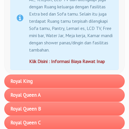
dengan Ruang keluarga dengan fasilitas
Extra bed dan Sofa tamu. Selain itu juga
terdapat Ruang tamu terpisah dilengkapi
Sofa tamu, Pantry, Lemari es, LCD TV, Free
mini bar, Water Jar, Meja kerja, Kamar mandi
dengan shower panas/dingin dan fasilitas
tambahan.
Klik Disini : Informasi Biaya Rawat Inap
Royal King
Royal Queen A
Royal Queen B
Royal Queen C