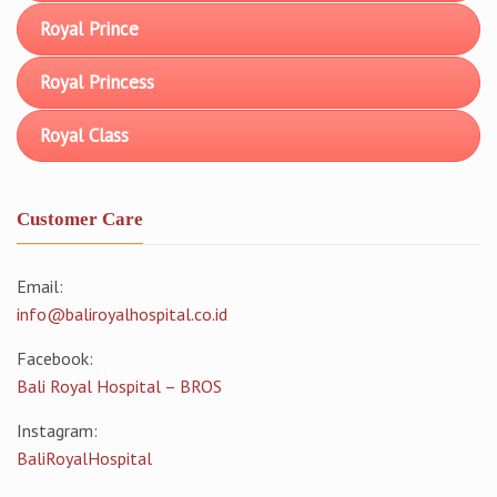
Royal Prince
Royal Princess
Royal Class
Customer Care
Email:
info@baliroyalhospital.co.id
Facebook:
Bali Royal Hospital – BROS
Instagram:
BaliRoyalHospital