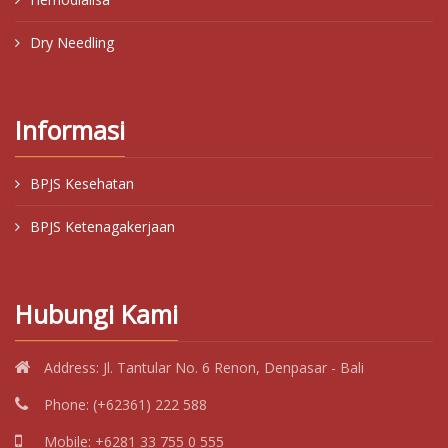
Dry Needling
Informasi
BPJS Kesehatan
BPJS Ketenagakerjaan
Hubungi Kami
Address:
Jl. Tantular No. 6 Renon, Denpasar - Bali
Phone:
(+62361) 222 588
Mobile:
+6281 33 755 0 555