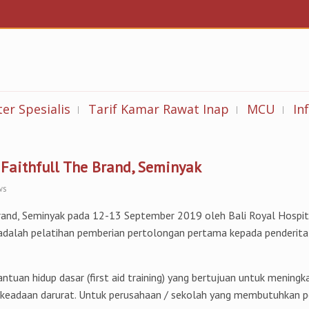
er Spesialis
Tarif Kamar Rawat Inap
MCU
In
 Faithfull The Brand, Seminyak
ws
 Brand, Seminyak pada 12-13 September 2019 oleh Bali Royal Hospita
ni adalah pelatihan pemberian pertolongan pertama kepada penderita
antuan hidup dasar (first aid training) yang bertujuan untuk meni
adaan darurat. Untuk perusahaan / sekolah yang membutuhkan pelat