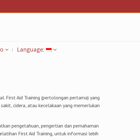
fo
Language:
l. First Aid Training (pertolongan pertama) yang
 sakit, cidera, atau kecelakaan yang memerlukan
ngkatkan pengetahuan, pengertian dan pemahaman
ihan First Aid Training, untuk informasi lebih