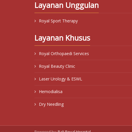
Layanan Unggulan
Royal Sport Therapy
Layanan Khusus
Royal Orthopaedi Services
Royal Beauty Clinic
Laser Urology & ESWL
Hemodialisa
Dry Needling
Powered by:
Bali Royal Hospital