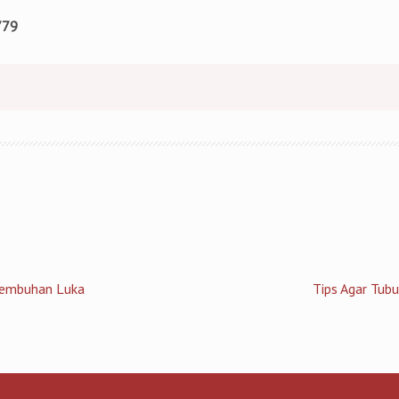
779
yembuhan Luka
Tips Agar Tubu