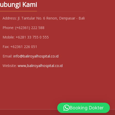
ubungi Kami
Address:
Jl. Tantular No. 6 Renon, Denpasar - Bali
Phone:
(+62361) 222 588
Mobile:
+6281 33 755 0 555
Fax:
+62361 226 051
Email:
info@baliroyalhospital.co.id
Website:
www,baliroyalhospital.co.id
Booking Dokter