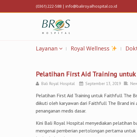
(0361) 222-588
|
info@baliroyalhospital.co.id
Layanan
Royal Wellness
Dokt
Pelatihan First Aid Training untuk
Bali Royal Hospital
September 13, 2019
Ne
Pelatihan First Aid Training untuk Faithfull The
diikuti oleh karyawan dari Faithfull The Brand i
penanganan medis dasar.
Kini Bali Royal Hospital menyediakan pelatihan b
mengenai pemberian pertolongan pertama untuk ke