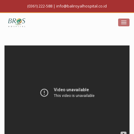
(0361) 222-588
|
info@baliroyalhospital.co.id