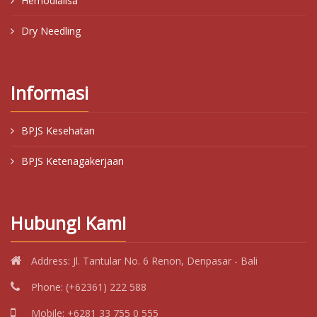
Hemodialisa
Dry Needling
Informasi
BPJS Kesehatan
BPJS Ketenagakerjaan
Hubungi Kami
Address:
Jl. Tantular No. 6 Renon, Denpasar - Bali
Phone:
(+62361) 222 588
Mobile:
+6281 33 755 0 555