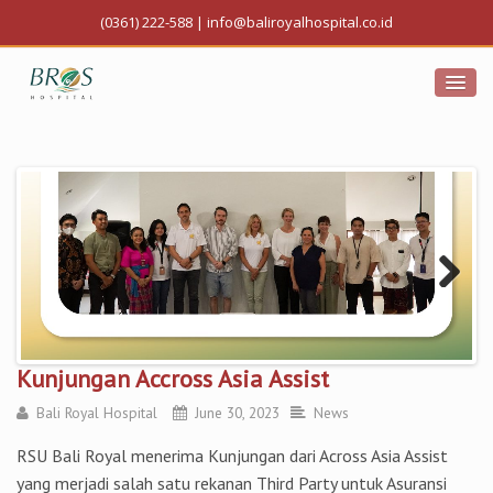
(0361) 222-588
|
info@baliroyalhospital.co.id
Next
Kunjungan Accross Asia Assist
Bali Royal Hospital
June 30, 2023
News
RSU Bali Royal menerima Kunjungan dari Across Asia Assist
yang merjadi salah satu rekanan Third Party untuk Asuransi