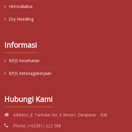
Hemodialisa
Dry Needling
Informasi
BPJS Kesehatan
BPJS Ketenagakerjaan
Hubungi Kami
Address:
Jl. Tantular No. 6 Renon, Denpasar - Bali
Phone:
(+62361) 222 588