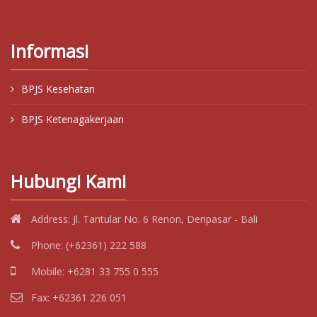
Informasi
BPJS Kesehatan
BPJS Ketenagakerjaan
Hubungi Kami
Address:
Jl. Tantular No. 6 Renon, Denpasar - Bali
Phone:
(+62361) 222 588
Mobile:
+6281 33 755 0 555
Fax:
+62361 226 051