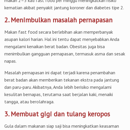
makan 2–3 kali fast food per minggu meningkatkan risiko
kematian akibat penyakit jantung koroner dan diabetes tipe 2.
2. Menimbulkan masalah pernapasan
Makan fast food secara berlebihan akan memperbanyak
asupan kalori harian. Hal ini tentu dapat menyebabkan Anda
mengalami kenaikan berat badan. Obesitas juga bisa
menimbulkan gangguan pernapasan, termasuk asma dan sesak
napas.
Masalah pernapasan ini dapat terjadi karena penambahan
berat badan akan memberikan tekanan ekstra pada jantung
dan paru-paru. Akibatnya, Anda lebih berisiko mengalami
kesulitan bernapas, terutama saat berjalan kaki, menaiki
tangga, atau berolahraga.
3. Membuat gigi dan tulang keropos
Gula dalam makanan siap saji bisa meningkatkan keasaman